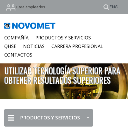
ENG
Para empleados
COMPAÑÍA
PRODUCTOS Y SERVICIOS
QHSE
NOTICIAS
CARRERA PROFESIONAL
CONTACTOS
UTILIZAR TECNOLOGÍA SUPERIOR PARA
OBTENER RESULTADOS SUPERIORES
PRODUCTOS Y SERVICIOS