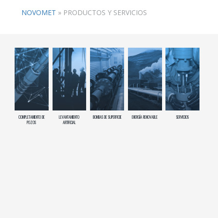
NOVOMET
»
PRODUCTOS Y SERVICIOS
COMPLETAMIENTO DE
LEVANTAMIENTO
BOMBAS DE SUPERFICIE
ENERGÍA RENOVABLE
SERVICIOS
POZOS
ARTIFICIAL